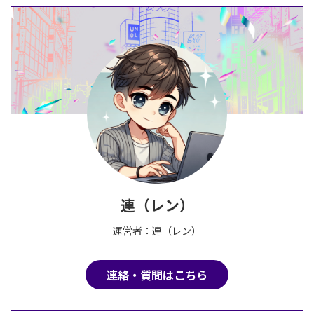
連（レン）
運営者：連（レン）
連絡・質問はこちら