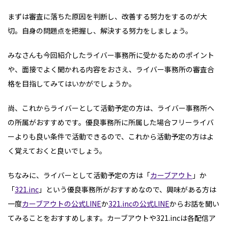
まずは審査に落ちた原因を判断し、改善する努力をするのが大
切。自身の問題点を把握し、解決する努力をしましょう。
みなさんも今回紹介したライバー事務所に受かるためのポイント
や、面接でよく聞かれる内容をおさえ、ライバー事務所の審査合
格を目指してみてはいかがでしょうか。
尚、これからライバーとして活動予定の方は、ライバー事務所へ
の所属がおすすめです。優良事務所に所属した場合フリーライバ
ーよりも良い条件で活動できるので、これから活動予定の方はよ
く覚えておくと良いでしょう。
ちなみに、ライバーとして活動予定の方は「
カーブアウト
」か
「
321.inc
」という優良事務所がおすすめなので、興味がある方は
一度
カーブアウトの公式LINE
か
321.incの公式LINE
からお話を聞い
てみることをおすすめします。カーブアウトや321.incは各配信ア