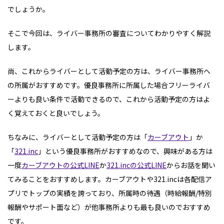
でしょうか。
そこで今回は、ライバー事務所の審査についてわかりやすく解説
します。
尚、これからライバーとして活動予定の方は、ライバー事務所へ
の所属がおすすめです。優良事務所に所属した場合フリーライバ
ーよりも良い条件で活動できるので、これから活動予定の方はよ
く覚えておくと良いでしょう。
ちなみに、ライバーとして活動予定の方は「
カーブアウト
」か
「
321.inc
」という優良事務所がおすすめなので、興味がある方は
一度
カーブアウトの公式LINE
か
321.incの公式LINE
からお話を聞い
てみることをおすすめします。カーブアウトや321.incは各配信ア
プリでトップの実績を誇っており、所属時の待遇（時給報酬/特別
報酬やサポート面など）が他事務所よりも最も良いのでおすすめ
です。