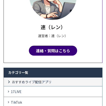
連（レン）
運営者：連（レン）
連絡・質問はこちら
カテゴリ一覧
おすすめライブ配信アプリ
17LIVE
TikTok