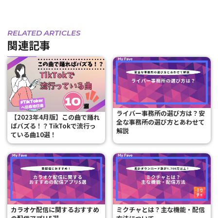
RELATED ARTICLES
関連記事
ライバー事務所の選び方は？安
【2023年4月版】この曲で踊れ
全な事務所の選び方とあわせて
ばバズる！？TikTokで流行っ
解説
ている曲10選！
カラオケ配信に関するおすすめ
ミクチャとは？主な機能・配信