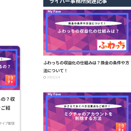
ライバー事務所関連記事
ふわっちの収益化の仕組みは？換金の条件や方
法について！
2025/3/4
るの？収
をご紹
ライブ配信