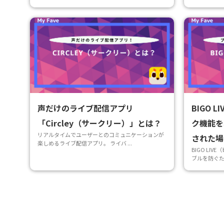
声だけのライブ配信アプリ
BIGO 
「Circley（サークリー）」とは？
ク機能を
リアルタイムでユーザーとのコミュニケーションが
された場
楽しめるライブ配信アプリ。 ライバ ...
BIGO LI
ブルを防ぐため