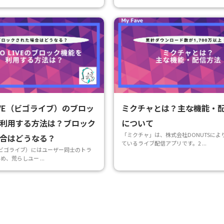
LIVE（ビゴライブ）のブロッ
ミクチャとは？主な機能・
利用する方法は？ブロック
について
「ミクチャ」は、株式会社DONUTSによ
合はどうなる？
ているライブ配信アプリです。2 ...
VE（ビゴライブ）にはユーザー同士のトラ
、荒らしユー ...