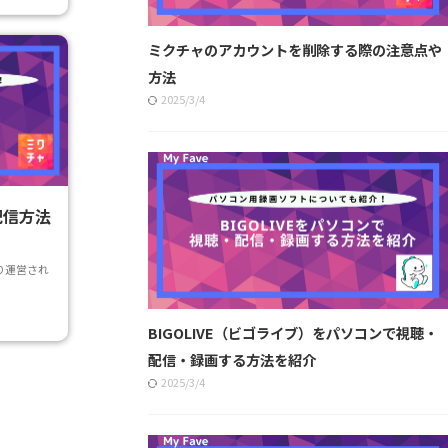
ミクチャのアカウントを削除する際の注意点や
方法
2025/3/4
配信方法
り運営され
BIGOLIVE（ビゴライブ）をパソコンで視聴・
配信・録画する方法を紹介
2025/3/4