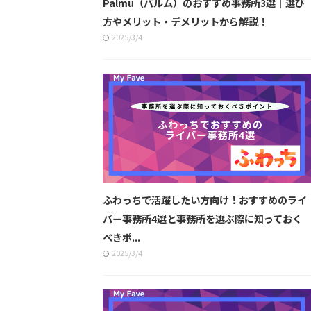
Palmu（パルム）のおすすめ事務所3選｜選び
方やメリット・デメリットから解説！
2025/3/4
ふわっちで活躍したい方向け！おすすめのライ
バー事務所4選と事務所を選ぶ際に知っておく
べきポ...
2025/3/4