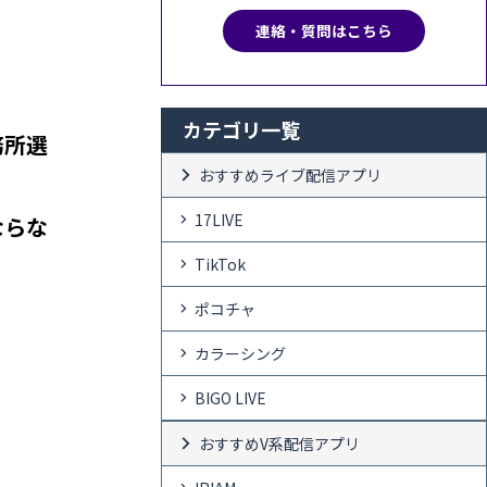
連絡・質問はこちら
カテゴリ一覧
務所選
おすすめライブ配信アプリ
17LIVE
ならな
TikTok
ポコチャ
カラーシング
BIGO LIVE
おすすめV系配信アプリ