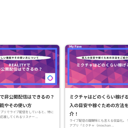
ITYで非公開配信はできるの？
ミクチャはどのくらい稼げ
能やその使い方
入の目安や稼ぐための方法
アプリでライブ配信をしていると、特に
介！
応援してくれるリスナー ...
ライブ配信の醍醐味とも言える収益化。 
アプリ「ミクチャ（mixchan ...