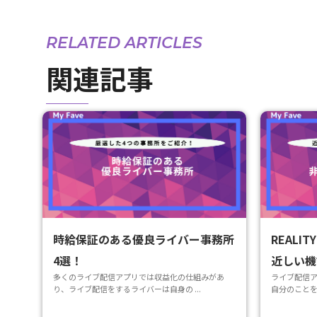
RELATED ARTICLES
関連記事
時給保証のある優良ライバー事務所
REAL
4選！
近しい機
多くのライブ配信アプリでは収益化の仕組みがあ
ライブ配信
り、ライブ配信をするライバーは自身の ...
自分のことを