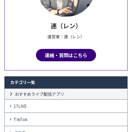
連（レン）
運営者：連（レン）
連絡・質問はこちら
カテゴリ一覧
おすすめライブ配信アプリ
17LIVE
TikTok