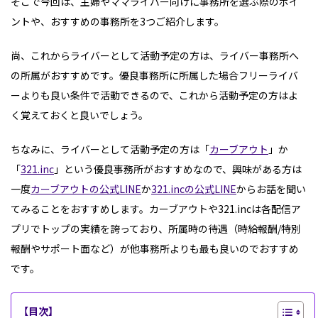
そこで今回は、主婦やママライバー向けに事務所を選ぶ際のポイ
ントや、おすすめの事務所を3つご紹介します。
尚、これからライバーとして活動予定の方は、ライバー事務所へ
の所属がおすすめです。優良事務所に所属した場合フリーライバ
ーよりも良い条件で活動できるので、これから活動予定の方はよ
く覚えておくと良いでしょう。
ちなみに、ライバーとして活動予定の方は「
カーブアウト
」か
「
321.inc
」という優良事務所がおすすめなので、興味がある方は
一度
カーブアウトの公式LINE
か
321.incの公式LINE
からお話を聞い
てみることをおすすめします。カーブアウトや321.incは各配信ア
プリでトップの実績を誇っており、所属時の待遇（時給報酬/特別
報酬やサポート面など）が他事務所よりも最も良いのでおすすめ
です。
【目次】