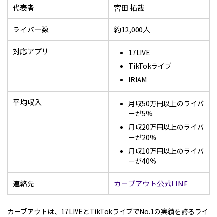
代表者
宮田 拓哉
ライバー数
約12,000人
対応アプリ
17LIVE
TikTokライブ
IRIAM
平均収入
月収50万円以上のライバ
ーが5%
月収20万円以上のライバ
ーが20%
月収10万円以上のライバ
ーが40％
連絡先
カーブアウト公式LINE
カーブアウトは、17LIVEとTikTokライブでNo.1の実績を誇るライ