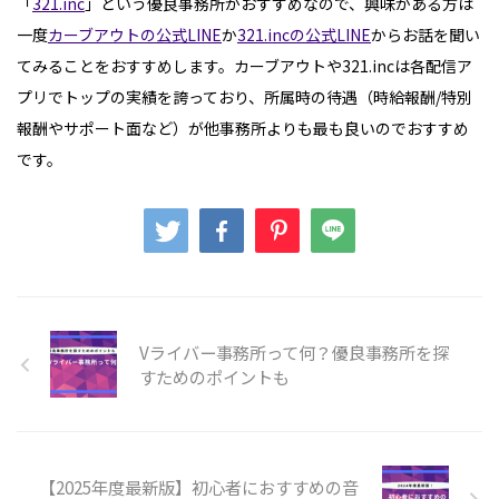
「
321.inc
」という優良事務所がおすすめなので、興味がある方は
一度
カーブアウトの公式LINE
か
321.incの公式LINE
からお話を聞い
てみることをおすすめします。カーブアウトや321.incは各配信ア
プリでトップの実績を誇っており、所属時の待遇（時給報酬/特別
報酬やサポート面など）が他事務所よりも最も良いのでおすすめ
です。
Vライバー事務所って何？優良事務所を探
すためのポイントも
【2025年度最新版】初心者におすすめの音