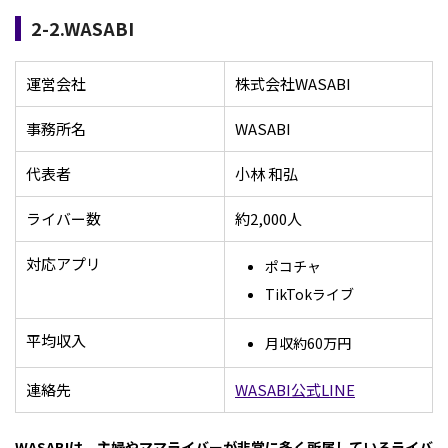
2-2.WASABI
運営会社
株式会社WASABI
事務所名
WASABI
代表者
小林 和弘
ライバー数
約2,000人
対応アプリ
ポコチャ
TikTokライブ
平均収入
月収約60万円
連絡先
WASABI公式LINE
WASABIは、主婦やママライバーが非常に多く所属しているライバ