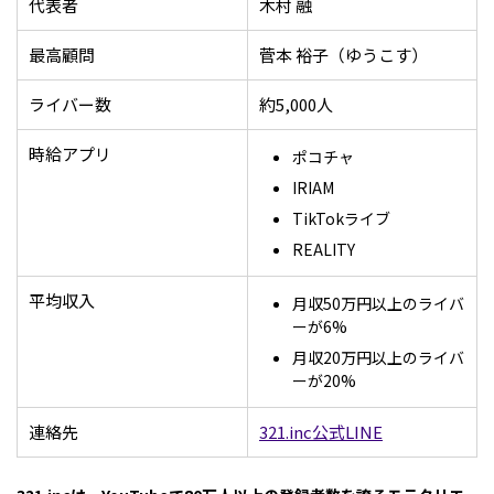
代表者
木村 融
最高顧問
菅本 裕子（ゆうこす）
ライバー数
約5,000人
時給アプリ
ポコチャ
IRIAM
TikTokライブ
REALITY
平均収入
月収50万円以上のライバ
ーが6%
月収20万円以上のライバ
ーが20%
連絡先
321.inc公式LINE