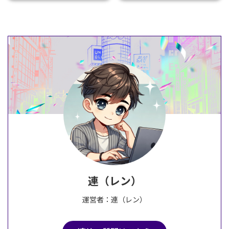
連（レン）
運営者：連（レン）